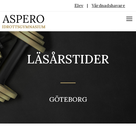
Elev
|
Vårdnadshavare
LÄSÅRSTIDER
GÖTEBORG